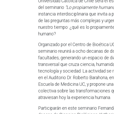
Universidad Católica de Chile será el e
del seminario
“Lo propiamente humano
instancia interdisciplinaria que invita a
de las preguntas más complejas y urge
nuestro tiempo: ¿qué es lo propiament
humano?
Organizado por el Centro de Bioética UC
seminario reunirá a ocho decanas de di
facultades, generando un espacio de di
transversal que cruza ciencia, humanid
tecnología y sociedad. La actividad se r
en el Auditorio Dr. Roberto Barahona, en
Escuela de Medicina UC, y propone una 
colectiva sobre las transformaciones 
atraviesan hoy la experiencia humana.
Participarán en este seminario Fernand