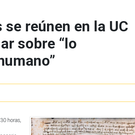
 se reúnen en la UC
ar sobre “lo
 humano”
:30 horas,