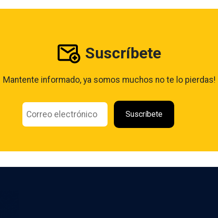
Suscríbete
Mantente informado, ya somos muchos no te lo pierdas!