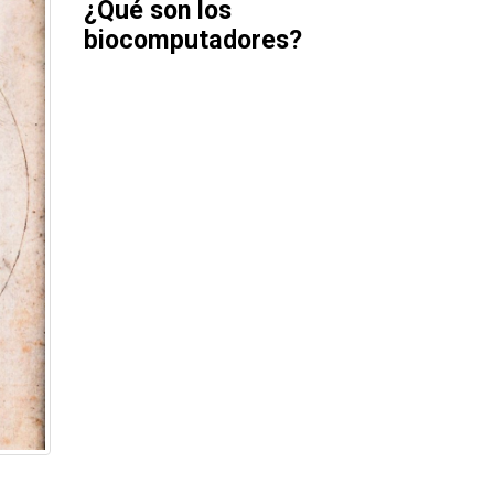
¿Qué son los
biocomputadores?