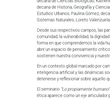
decana de Ciencias Biológicas; Katherin
decana de Historia, Geografía y Ciencia
Estudios Urbanos; Paulina Gómez, deca
Sistemas Naturales; Loreto Valenzuela,
Desde sus respectivos campos, las par
comunidad, la vulnerabilidad, la dignida
forma en que comprendemos la vida hum
abrir un espacio de pensamiento crítico
sostienen nuestra convivencia y nuestr
En un contexto global marcado por camb
inteligencia artificial y las dinámicas 
detenerse y reflexionar sobre aquello 
El seminario
“Lo propiamente humano”
ética aparece como un eje articulador p