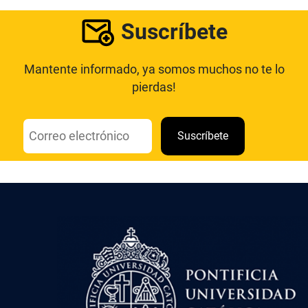
Suscríbete
Mantente informado, ya somos muchos no te lo
pierdas!