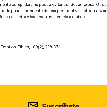
lmente cumplidora no puede evitar ser desamorosa. Otros
puede pasar libremente de una perspectiva a otra, matiza
ídas de la otra y haciendo así justicia a ambas.
 Emotion. Ethics, 109(2), 338-374.
Suscríbete