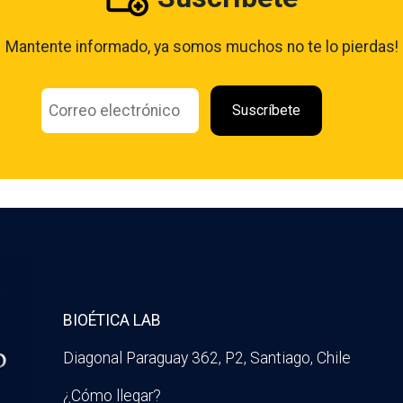
Mantente informado, ya somos muchos no te lo pierdas!
BIOÉTICA LAB
Diagonal Paraguay 362, P2, Santiago, Chile
¿Cómo llegar?