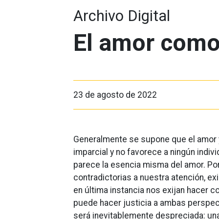
Archivo Digital
El amor como
23 de agosto de 2022
Generalmente se supone que el amor y l
imparcial y no favorece a ningún indiv
parece la esencia misma del amor. Por 
contradictorias a nuestra atención, 
en última instancia nos exijan hacer 
puede hacer justicia a ambas perspect
será inevitablemente despreciada: un