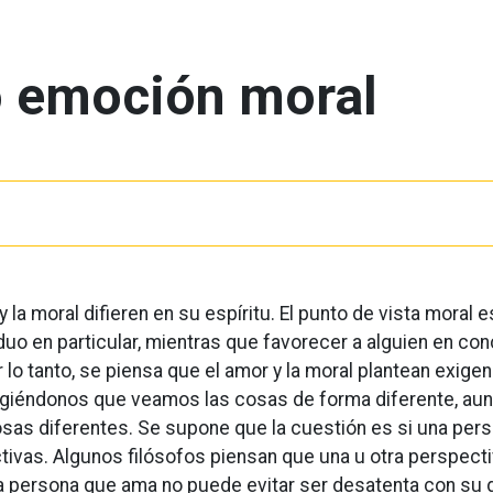
 emoción moral
a moral difieren en su espíritu. El punto de vista moral e
iduo en particular, mientras que favorecer a alguien en co
lo tanto, se piensa que el amor y la moral plantean exige
exigiéndonos que veamos las cosas de forma diferente, au
cosas diferentes. Se supone que la cuestión es si una per
ivas. Algunos filósofos piensan que una u otra perspect
a persona que ama no puede evitar ser desatenta con su 