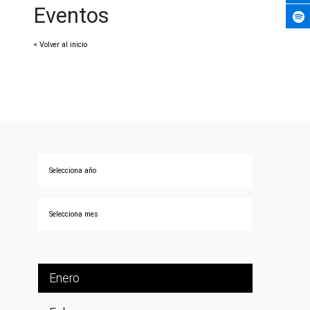
Eventos
< Volver al inicio
Enero