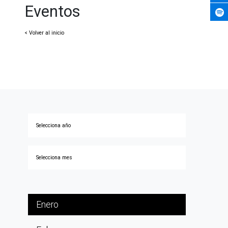
Eventos
< Volver al inicio
Enero