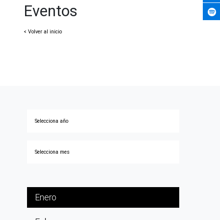
Eventos
< Volver al inicio
Enero