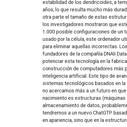
estabilidad de los dendricoides, a tem
años, lo que resulta mucho más durad
otra parte el tamaño de estas estrutur
los investigadores mostraron que es
1.000 posible configuraciones de un t
usado por la célula, este ordenador u
para eliminar aquellas incorrectas. L
fundadores de la compañía DNAli Data 
potenciar esta tecnología en la fabri
construcción de computadores más pot
inteligencia artificial. Este tipo de 
sistemas tecnológicos basados en la b
no acercamos más a un futuro en que l
nacimiento es estructuras (máquinas 
almacenamiento de datos, probablemen
tendremos a un nuevo ChatGTP basado 
en apariencia, sino que en la estruct