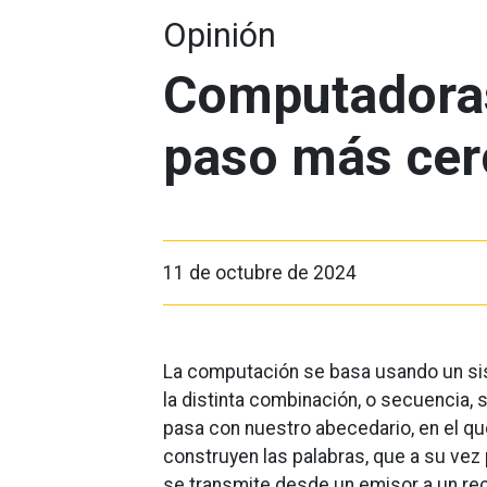
Opinión
Computadora
paso más cer
11 de octubre de 2024
La computación se basa usando un sist
la distinta combinación, o secuencia, 
pasa con nuestro abecedario, en el qu
construyen las palabras, que a su ve
se transmite desde un emisor a un rec