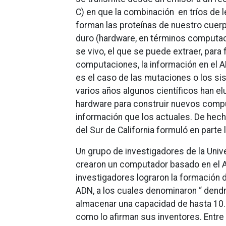
C) en que la combinación en tríos de l
forman las proteínas de nuestro cue
duro (hardware, en términos computaci
se vivo, el que se puede extraer, para
computaciones, la información en el A
es el caso de las mutaciones o los si
varios años algunos científicos han e
hardware para construir nuevos comp
información que los actuales. De hech
del Sur de California formuló en parte l
Un grupo de investigadores de la Univ
crearon un computador basado en el AD
investigadores lograron la formación 
ADN, a los cuales denominaron “ dend
almacenar una capacidad de hasta 10.0
como lo afirman sus inventores. Entre