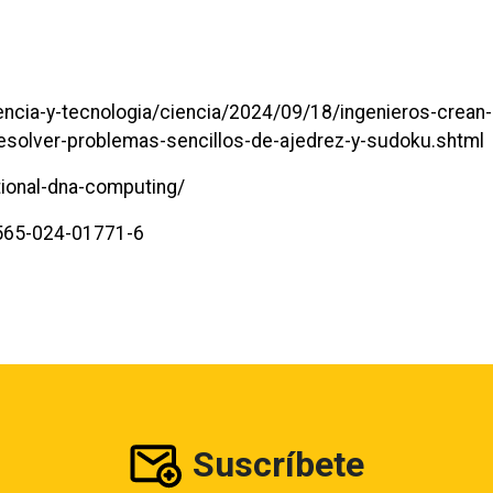
iencia-y-tecnologia/ciencia/2024/09/18/ingenieros-crean-
solver-problemas-sencillos-de-ajedrez-y-sudoku.shtml
ional-dna-computing/
1565-024-01771-6
Suscríbete