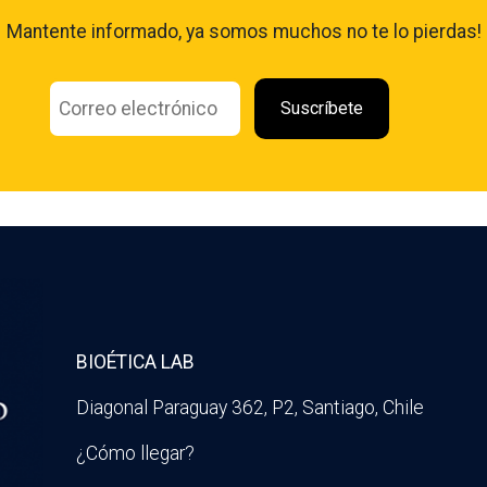
Mantente informado, ya somos muchos no te lo pierdas!
BIOÉTICA LAB
Diagonal Paraguay 362, P2, Santiago, Chile
¿Cómo llegar?