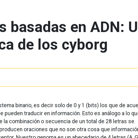
s basadas en ADN: 
ca de los cyborg
ema binario, es decir solo de 0 y 1 (bits) los que de acu
se pueden traducir en información. Esto es análogo a lo q
e la combinación o secuencia de un total de 28 letras se
z producen oraciones que no son otra cosa que informació
eptor. Nuestro genoma es un abecedario de 4 letras (A, G,