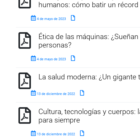
humanos: cómo batir un récord
4 de mayo de 2023
Ética de las máquinas: ¿Sueñan
personas?
4 de mayo de 2023
La salud moderna: ¿Un gigante t
13 de diciembre de 2022
Cultura, tecnologías y cuerpos: l
para siempre
13 de diciembre de 2022