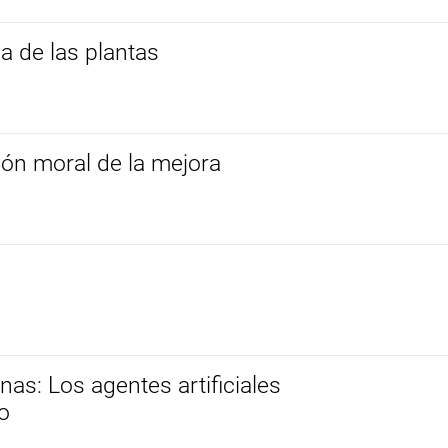
a de las plantas
ión moral de la mejora
as: Los agentes artificiales
go