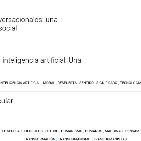
ersacionales: una
social
inteligencia artificial: Una
INTELIGENCIA ARTIFICIAL
,
MORAL
,
RESPUESTA
,
SENTIDO
,
SIGNIFICADO
,
TECNOLOGÍ
ular
,
FE SECULAR
,
FILÓSOFOS
,
FUTURO
,
HUMANISMO
,
HUMANOS
,
MÁQUINAS
,
PENSAMI
TRANSFORMACIÓN
,
TRANSHUMANISMO
,
TRANSHUMANISTAS