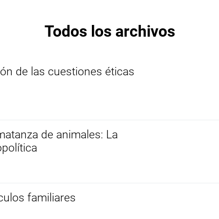
Todos los archivos
ón de las cuestiones éticas
 y matanza de animales: La
política
culos familiares