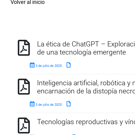
Volver al inicio
La ética de ChatGPT – Exploraci
de una tecnología emergente
3 de julio de 2025
Inteligencia artificial, robótica
encarnación de la distopía necro
3 de julio de 2025
Tecnologías reproductivas y vín