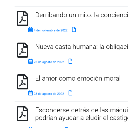
Derribando un mito: la concienci
4 de noviembre de 2022
Nueva casta humana: la obligac
23 de agosto de 2022
El amor como emoción moral
23 de agosto de 2022
Esconderse detrás de las máquin
podrían ayudar a eludir el casti