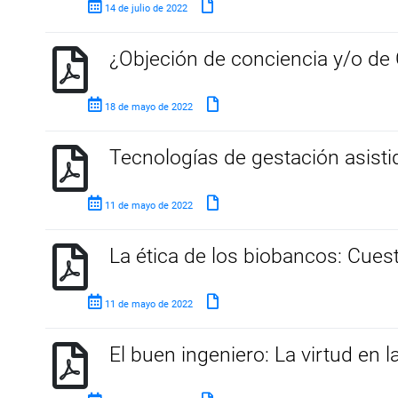
14 de julio de 2022
¿Objeción de conciencia y/o de 
18 de mayo de 2022
Tecnologías de gestación asisti
11 de mayo de 2022
La ética de los biobancos: Cues
11 de mayo de 2022
El buen ingeniero: La virtud en la