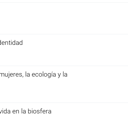
identidad
ujeres, la ecología y la
ida en la biosfera